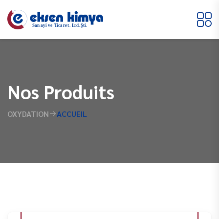
Nos Produits
OXYDATION
ACCUEIL