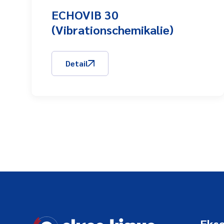
ECHOVIB 30
(Vibrationschemikalie)
Detail
Eks