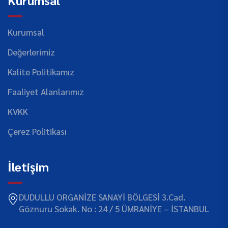
Kurumsal
Değerlerimiz
Kalite Politikamız
Faaliyet Alanlarımız
KVKK
Çerez Politikası
İletişim
DUDULLU ORGANİZE SANAYİ BÖLGESİ 3.Cad.
Göznuru Sokak. No : 24 / 5 ÜMRANİYE – İSTANBUL