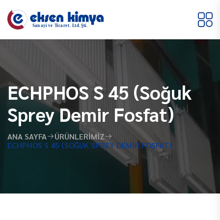
ECHPHOS S 45 (Soğuk
Sprey Demir Fosfat)
ANA SAYFA
ÜRÜNLERIMIZ
ECHPHOS S 45 (SOĞUK SPREY DEMIR FOSFAT)