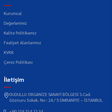
Kurumsal
Değerlerimiz
Kalite Politikamız
Faaliyet Alanlarımız
KVKK
Çerez Politikası
İletişim
DUDULLU ORGANİZE SANAYİ BÖLGESİ 3.Cad.
Göznuru Sokak. No : 24 / 5 ÜMRANİYE – İSTANBUL
+90 216 314 22 34