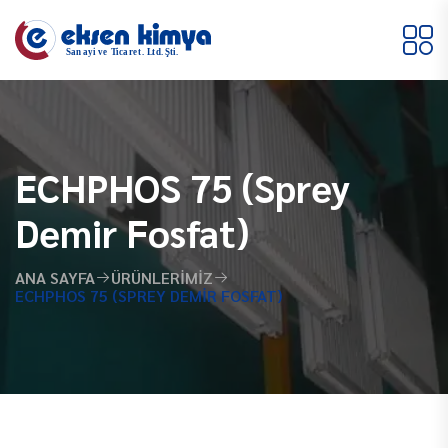
ECHPHOS 75 (Sprey
Demir Fosfat)
ANA SAYFA
ÜRÜNLERIMIZ
ECHPHOS 75 (SPREY DEMIR FOSFAT)