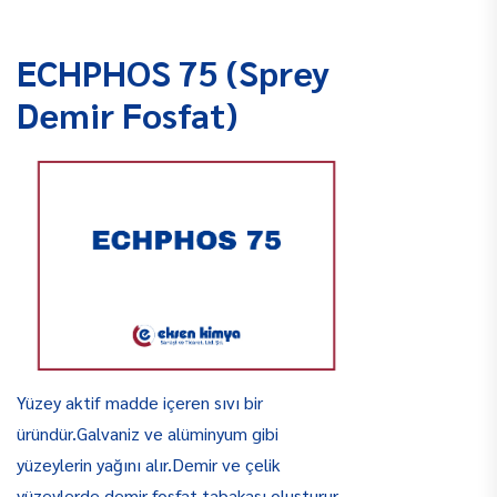
ECHPHOS 75 (Sprey
Demir Fosfat)
Yüzey aktif madde içeren sıvı bir
üründür.Galvaniz ve alüminyum gibi
yüzeylerin yağını alır.Demir ve çelik
yüzeylerde demir fosfat tabakası oluşturur.