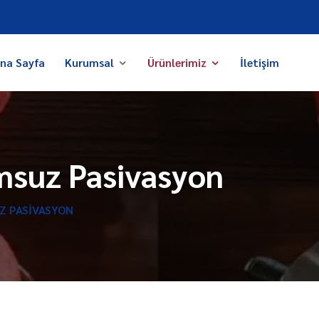
na Sayfa
Kurumsal
Ürünlerimiz
İletişim
suz Pasivasyon
Z PASIVASYON