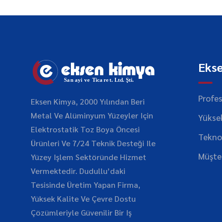
Eks
Profe
Eksen Kimya, 2000 Yılından Beri
Metal Ve Alüminyum Yüzeyler Için
Yüksek
Elektrostatik Toz Boya Öncesi
Teknol
Ürünleri Ve 7/24 Teknik Desteği Ile
Müşte
Yüzey Işlem Sektöründe Hizmet
Vermektedir. Dudullu’daki
Tesisinde Üretim Yapan Firma,
Yüksek Kalite Ve Çevre Dostu
Çözümleriyle Güvenilir Bir Iş