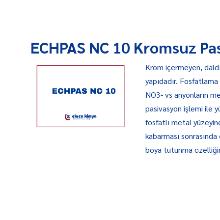
ECHPAS NC 10 Kromsuz Pa
Krom içermeyen, dald
yapıdadır. Fosfatlama 
NO3- vs anyonların met
pasivasyon işlemi ile 
fosfatlı metal yüzeyin
kabarması sonrasında d
boya tutunma özelliğin