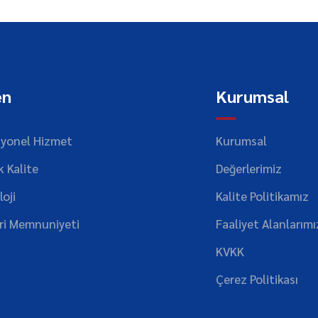
en
Kurumsal
syonel Hizmet
Kurumsal
 Kalite
Değerlerimiz
oji
Kalite Politikamız
ri Memnuniyeti
Faaliyet Alanlarımı
KVKK
Çerez Politikası