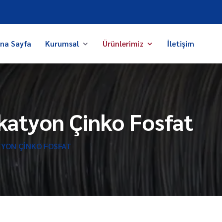
na Sayfa
Kurumsal
Ürünlerimiz
İletişim
katyon Çinko Fosfat
TYON ÇINKO FOSFAT