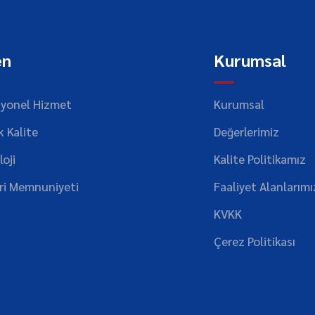
en
Kurumsal
syonel Hizmet
Kurumsal
 Kalite
Değerlerimiz
oji
Kalite Politikamız
ri Memnuniyeti
Faaliyet Alanlarımı
KVKK
Çerez Politikası