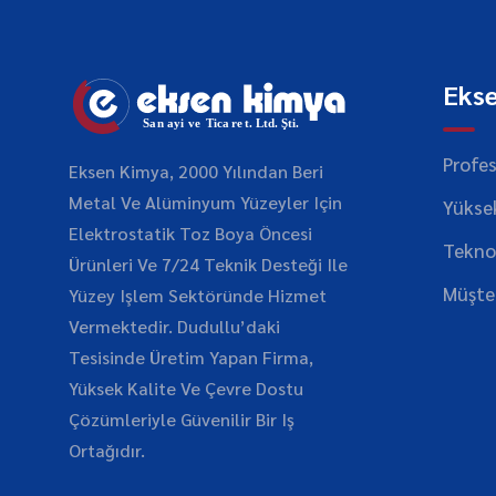
Eks
Profe
Eksen Kimya, 2000 Yılından Beri
Metal Ve Alüminyum Yüzeyler Için
Yüksek
Elektrostatik Toz Boya Öncesi
Teknol
Ürünleri Ve 7/24 Teknik Desteği Ile
Müşte
Yüzey Işlem Sektöründe Hizmet
Vermektedir. Dudullu’daki
Tesisinde Üretim Yapan Firma,
Yüksek Kalite Ve Çevre Dostu
Çözümleriyle Güvenilir Bir Iş
Ortağıdır.