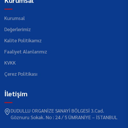
Kurumsal
Değerlerimiz
Kalite Politikamız
Faaliyet Alanlarımız
KVKK
Çerez Politikası
İletişim
DUDULLU ORGANİZE SANAYİ BÖLGESİ 3.Cad.
Göznuru Sokak. No : 24 / 5 ÜMRANİYE – İSTANBUL