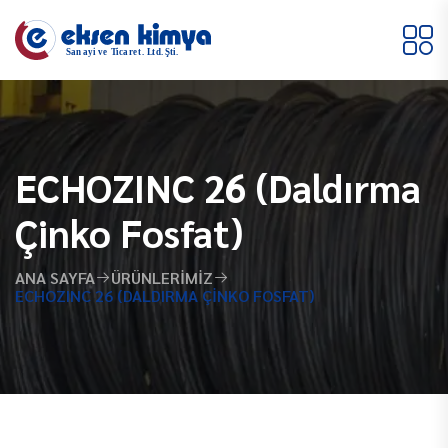
ECHOZINC 26 (Daldırma
Çinko Fosfat)
ANA SAYFA
ÜRÜNLERIMIZ
ECHOZINC 26 (DALDIRMA ÇINKO FOSFAT)