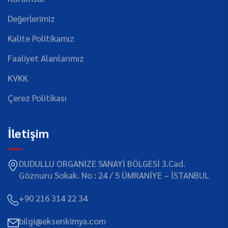
Değerlerimiz
Kalite Politikamız
Faaliyet Alanlarımız
KVKK
Çerez Politikası
İletişim
DUDULLU ORGANİZE SANAYİ BÖLGESİ 3.Cad.
Göznuru Sokak. No : 24 / 5 ÜMRANİYE – İSTANBUL
+90 216 314 22 34
bilgi@eksenkimya.com