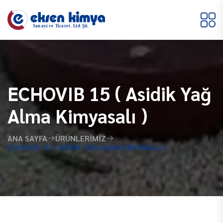
ECHOVIB 15 ( Asidik Yağ
Alma Kimyasalı )
ANA SAYFA
ÜRÜNLERIMIZ
ECHOVIB 15 ( ASIDIK YAĞ ALMA KIMYASALI )