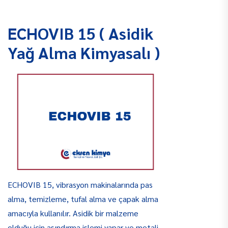
ECHOVIB 15 ( Asidik
Yağ Alma Kimyasalı )
ECHOVIB 15, vibrasyon makinalarında pas
alma, temizleme, tufal alma ve çapak alma
amacıyla kullanılır. Asidik bir malzeme
olduğu için aşındırma işlemi yapar ve metali