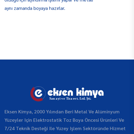
aynı zamanda boyaya hazırlar.
Eksen Kimya, 2000 Yılından Beri Metal Ve Alüminyum
Yüzeyler Için Elektrostatik Toz Boya Öncesi Ürünleri Ve
7/24 Teknik Desteği Ile Yüzey Işlem Sektöründe Hizmet